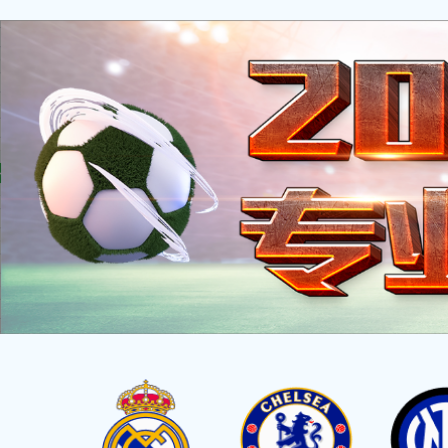
极速比分
赛事进程秒速刷新，第一时间获取比分动态。