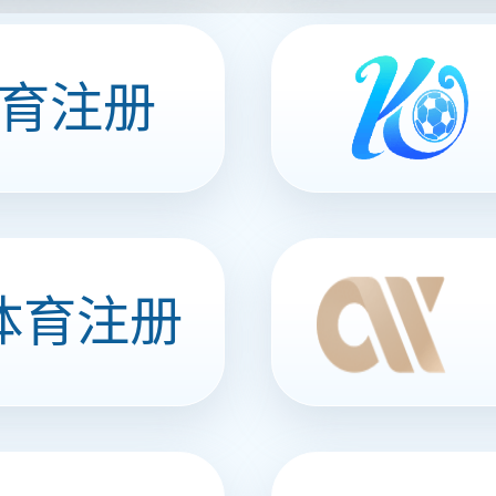
事不中断。
台 功能扩展做准备。
华体会平台 App · 为热爱而
平台赛事数据、社区互动与隐私防护于一体，打造便捷轻量的掌
高度可定制
支持自定义通知、主题界面及关注赛事，打造专属
使用偏好。