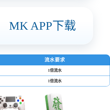
新奖
台在智能内容推荐与赛事
合方面的创新成果。
华体会网页版页面登录