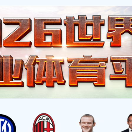
App
关于我们
体育看点
华体会平台 App 功能亮点
随时随地，掌握华体会平台精彩赛事脉动
互动社区
聚集热爱体育的用户群体，共享观点与激情。