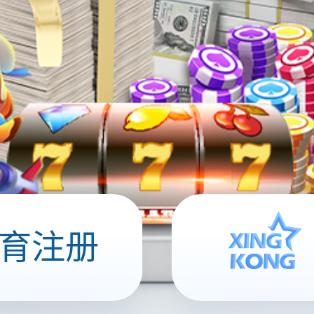
更清晰。
一目了然。
权。
户活跃。
。
。
更丝滑。
。