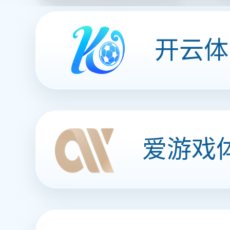
断线重连机制上线，保障赛
基础架构升级，为 华体会平
整合华体会
极速体验
操作迅速、无卡顿、启动响应流畅，满足快节奏观
赛需求。